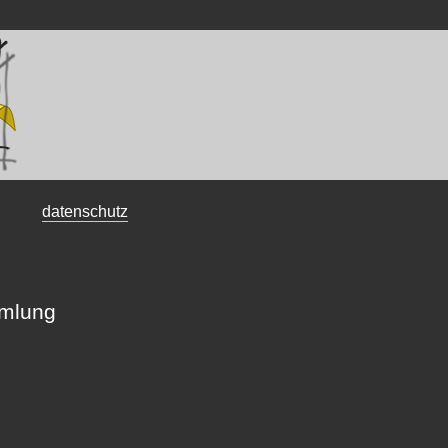
datenschutz
mmlung